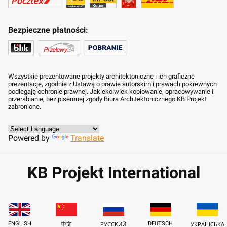
Bezpieczne płatności:
Wszystkie prezentowane projekty architektoniczne i ich graficzne
prezentacje, zgodnie z Ustawą o prawie autorskim i prawach pokrewnych
podlegają ochronie prawnej. Jakiekolwiek kopiowanie, opracowywanie i
przerabianie, bez pisemnej zgody Biura Architektonicznego KB Projekt
zabronione.
Powered by
Translate
KB Projekt International
ENGLISH
DEUTSCH
中文
РУССКИЙ
УКРАЇНСЬКА