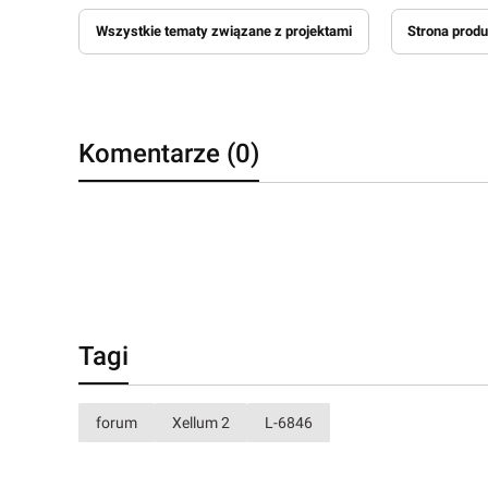
Wszystkie tematy związane z projektami
Strona produ
Komentarze (0)
Tagi
forum
Xellum 2
L-6846