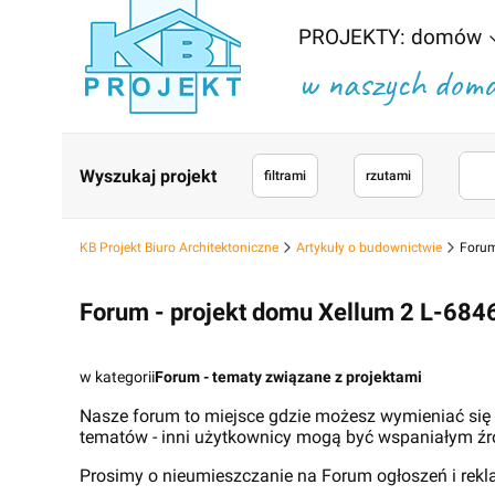
PROJEKTY: domów
w naszych domac
Wyszukaj projekt
filtrami
rzutami
KB Projekt Biuro Architektoniczne
Artykuły o budownictwie
Forum
Forum - projekt domu Xellum 2 L-684
w kategorii
Forum - tematy związane z projektami
Nasze forum to miejsce gdzie możesz wymieniać się
tematów - inni użytkownicy mogą być wspaniałym źr
Prosimy o nieumieszczanie na Forum ogłoszeń i rek