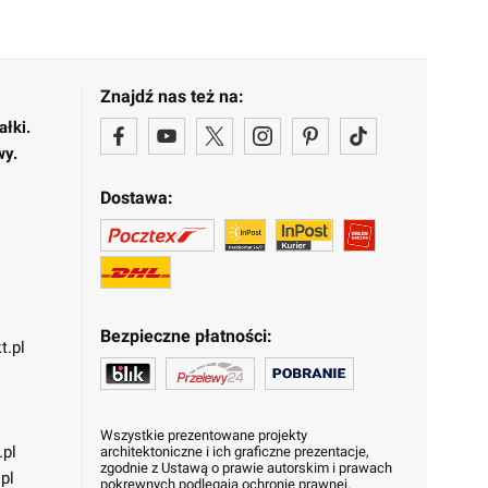
Znajdź nas też na:
ałki.
wy.
Dostawa:
Bezpieczne płatności:
t.pl
Wszystkie prezentowane projekty
.pl
architektoniczne i ich graficzne prezentacje,
zgodnie z Ustawą o prawie autorskim i prawach
pl
pokrewnych podlegają ochronie prawnej.