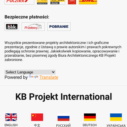
Bezpieczne płatności:
Wszystkie prezentowane projekty architektoniczne i ich graficzne
prezentacje, zgodnie z Ustawą o prawie autorskim i prawach pokrewnych
podlegają ochronie prawnej. Jakiekolwiek kopiowanie, opracowywanie i
przerabianie, bez pisemnej zgody Biura Architektonicznego KB Projekt
zabronione.
Powered by
Translate
KB Projekt International
ENGLISH
DEUTSCH
中文
РУССКИЙ
УКРАЇНСЬКА