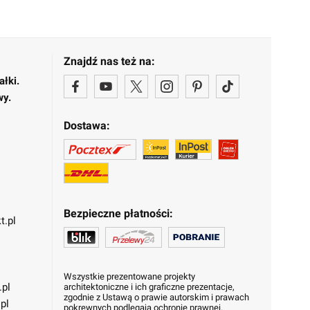
Znajdź nas też na:
ałki.
wy.
Dostawa:
Bezpieczne płatności:
t.pl
Wszystkie prezentowane projekty
.pl
architektoniczne i ich graficzne prezentacje,
zgodnie z Ustawą o prawie autorskim i prawach
pl
pokrewnych podlegają ochronie prawnej.