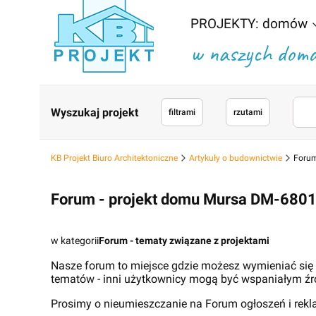
PROJEKTY: domów
w naszych domac
Wyszukaj projekt
filtrami
rzutami
KB Projekt Biuro Architektoniczne
Artykuły o budownictwie
Forum
Forum - projekt domu Mursa DM-680
w kategorii
Forum - tematy związane z projektami
Nasze forum to miejsce gdzie możesz wymieniać się
tematów - inni użytkownicy mogą być wspaniałym źr
Prosimy o nieumieszczanie na Forum ogłoszeń i rek