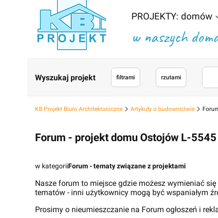
PROJEKTY: domów
w naszych domac
Wyszukaj projekt
filtrami
rzutami
KB Projekt Biuro Architektoniczne
Artykuły o budownictwie
Forum
Forum - projekt domu Ostojów L-5545
w kategorii
Forum - tematy związane z projektami
Nasze forum to miejsce gdzie możesz wymieniać się
tematów - inni użytkownicy mogą być wspaniałym źr
Prosimy o nieumieszczanie na Forum ogłoszeń i rek