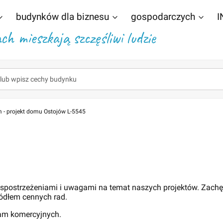
budynków dla biznesu
gospodarczych
I
h mieszkają szczęśliwi ludzie
 - projekt domu Ostojów L-5545
 spostrzeżeniami i uwagami na temat naszych projektów. Zach
ódłem cennych rad.
lam komercyjnych.