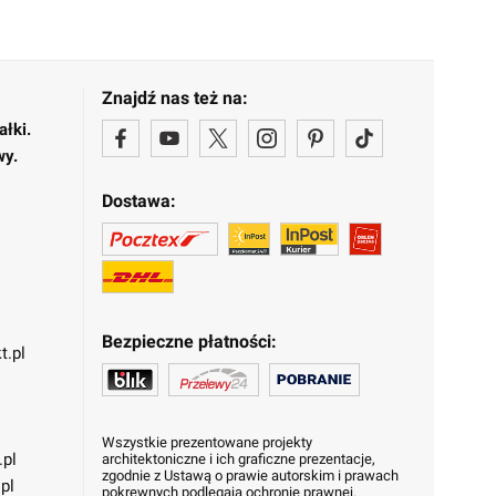
Znajdź nas też na:
ałki.
wy.
Dostawa:
Bezpieczne płatności:
t.pl
Wszystkie prezentowane projekty
.pl
architektoniczne i ich graficzne prezentacje,
zgodnie z Ustawą o prawie autorskim i prawach
pl
pokrewnych podlegają ochronie prawnej.