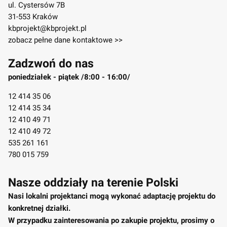
ul. Cystersów 7B
31-553 Kraków
kbprojekt@kbprojekt.pl
zobacz pełne dane kontaktowe >>
Zadzwoń do nas
poniedziałek - piątek /8:00 - 16:00/
12 414 35 06
12 414 35 34
12 410 49 71
12 410 49 72
535 261 161
780 015 759
Nasze oddziały na terenie Polski
Nasi lokalni projektanci mogą wykonać adaptację projektu do
konkretnej działki.
W przypadku zainteresowania po zakupie projektu, prosimy o