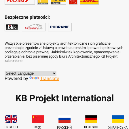
Bezpieczne płatności:
Wszystkie prezentowane projekty architektoniczne i ich graficzne
prezentacje, zgodnie z Ustawą o prawie autorskim i prawach pokrewnych
podlegają ochronie prawnej. Jakiekolwiek kopiowanie, opracowywanie i
przerabianie, bez pisemnej zgody Biura Architektonicznego KB Projekt
zabronione.
Powered by
Translate
KB Projekt International
ENGLISH
DEUTSCH
中文
РУССКИЙ
УКРАЇНСЬКА