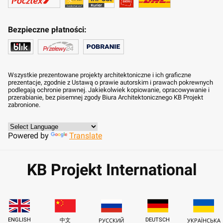
Bezpieczne płatności:
Wszystkie prezentowane projekty architektoniczne i ich graficzne
prezentacje, zgodnie z Ustawą o prawie autorskim i prawach pokrewnych
podlegają ochronie prawnej. Jakiekolwiek kopiowanie, opracowywanie i
przerabianie, bez pisemnej zgody Biura Architektonicznego KB Projekt
zabronione.
Powered by
Translate
KB Projekt International
ENGLISH
DEUTSCH
中文
РУССКИЙ
УКРАЇНСЬКА