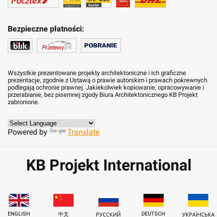
Bezpieczne płatności:
Wszystkie prezentowane projekty architektoniczne i ich graficzne
prezentacje, zgodnie z Ustawą o prawie autorskim i prawach pokrewnych
podlegają ochronie prawnej. Jakiekolwiek kopiowanie, opracowywanie i
przerabianie, bez pisemnej zgody Biura Architektonicznego KB Projekt
zabronione.
Powered by
Translate
KB Projekt International
ENGLISH
DEUTSCH
中文
РУССКИЙ
УКРАЇНСЬКА