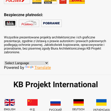
Bezpieczne płatności:
Wszystkie prezentowane projekty architektoniczne i ich graficzne
prezentacje, zgodnie z Ustawą o prawie autorskim i prawach pokrewnych
podlegają ochronie prawnej. Jakiekolwiek kopiowanie, opracowywanie i
przerabianie, bez pisemnej zgody Biura Architektonicznego KB Projekt
zabronione.
Powered by
Translate
KB Projekt International
ENGLISH
DEUTSCH
中文
РУССКИЙ
УКРАЇНСЬКА