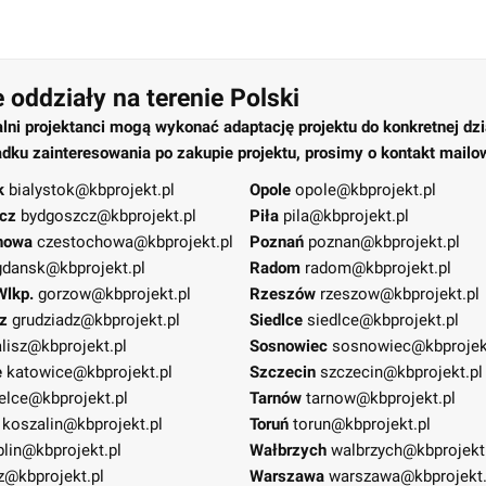
 oddziały na terenie Polski
alni projektanci mogą wykonać adaptację projektu do konkretnej dzi
dku zainteresowania po zakupie projektu, prosimy o kontakt mailo
k
bialystok@kbprojekt.pl
Opole
opole@kbprojekt.pl
cz
bydgoszcz@kbprojekt.pl
Piła
pila@kbprojekt.pl
howa
czestochowa@kbprojekt.pl
Poznań
poznan@kbprojekt.pl
gdansk@kbprojekt.pl
Radom
radom@kbprojekt.pl
Wlkp.
gorzow@kbprojekt.pl
Rzeszów
rzeszow@kbprojekt.pl
z
grudziadz@kbprojekt.pl
Siedlce
siedlce@kbprojekt.pl
lisz@kbprojekt.pl
Sosnowiec
sosnowiec@kbprojek
e
katowice@kbprojekt.pl
Szczecin
szczecin@kbprojekt.pl
elce@kbprojekt.pl
Tarnów
tarnow@kbprojekt.pl
koszalin@kbprojekt.pl
Toruń
torun@kbprojekt.pl
blin@kbprojekt.pl
Wałbrzych
walbrzych@kbprojekt
z@kbprojekt.pl
Warszawa
warszawa@kbprojekt.