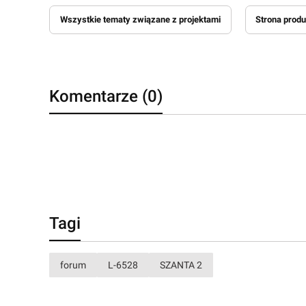
Wszystkie tematy związane z projektami
Strona produ
Komentarze (0)
Tagi
forum
L-6528
SZANTA 2