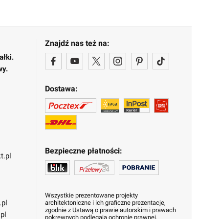
Znajdź nas też na:
ałki.
wy.
Dostawa:
Bezpieczne płatności:
t.pl
Wszystkie prezentowane projekty
.pl
architektoniczne i ich graficzne prezentacje,
zgodnie z Ustawą o prawie autorskim i prawach
pl
pokrewnych podlegają ochronie prawnej.