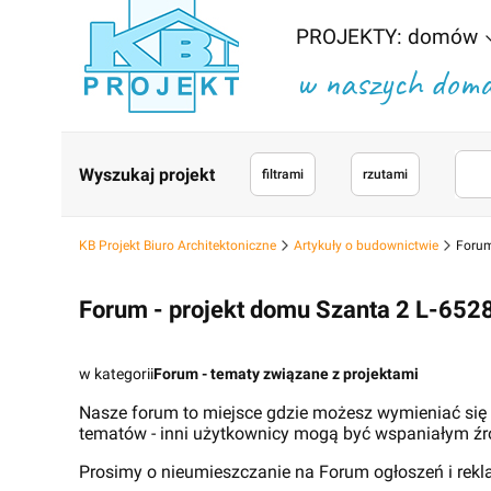
PROJEKTY: domów
w naszych domac
Wyszukaj projekt
filtrami
rzutami
KB Projekt Biuro Architektoniczne
Artykuły o budownictwie
Forum
Forum - projekt domu Szanta 2 L-652
w kategorii
Forum - tematy związane z projektami
Nasze forum to miejsce gdzie możesz wymieniać się
tematów - inni użytkownicy mogą być wspaniałym źr
Prosimy o nieumieszczanie na Forum ogłoszeń i rek