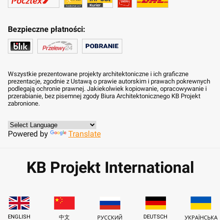
Bezpieczne płatności:
Wszystkie prezentowane projekty architektoniczne i ich graficzne
prezentacje, zgodnie z Ustawą o prawie autorskim i prawach pokrewnych
podlegają ochronie prawnej. Jakiekolwiek kopiowanie, opracowywanie i
przerabianie, bez pisemnej zgody Biura Architektonicznego KB Projekt
zabronione.
Powered by
Translate
KB Projekt International
ENGLISH
DEUTSCH
中文
РУССКИЙ
УКРАЇНСЬКА