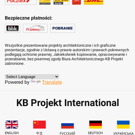
Bezpieczne płatności:
Wszystkie prezentowane projekty architektoniczne i ich graficzne
prezentacje, zgodnie z Ustawą o prawie autorskim i prawach pokrewnych
podlegają ochronie prawnej. Jakiekolwiek kopiowanie, opracowywanie i
przerabianie, bez pisemnej zgody Biura Architektonicznego KB Projekt
zabronione.
Powered by
Translate
KB Projekt International
ENGLISH
DEUTSCH
中文
РУССКИЙ
УКРАЇНСЬКА