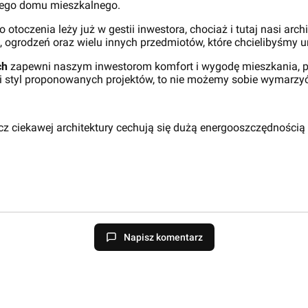
żego domu mieszkalnego.
toczenia leży już w gestii inwestora, chociaż i tutaj nasi arc
ogrodzeń oraz wielu innych przedmiotów, które chcielibyśmy 
ch
zapewni naszym inwestorom komfort i wygodę mieszkania, p
ć i styl proponowanych projektów, to nie możemy sobie wymarzy
cz ciekawej architektury cechują się dużą energooszczędnością
Napisz komentarz