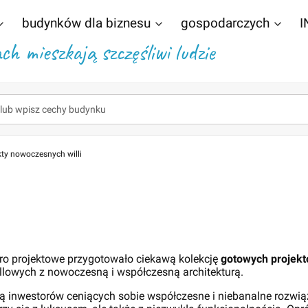
budynków dla biznesu
gospodarczych
I
h mieszkają szczęśliwi ludzie
kty nowoczesnych willi
ro projektowe przygotowało ciekawą kolekcję
gotowych projekt
willowych z nowoczesną i współczesną architekturą.
ą inwestorów ceniących sobie współczesne i niebanalne rozwią