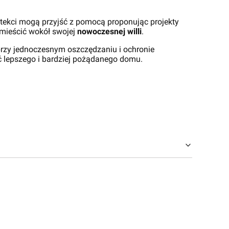
hitekci mogą przyjść z pomocą proponując projekty
umieścić wokół swojej
nowoczesnej willi
.
rzy jednoczesnym oszczędzaniu i ochronie
ć lepszego i bardziej pożądanego domu.