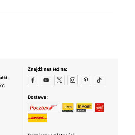
Znajdź nas też na:
ałki.
wy.
Dostawa: