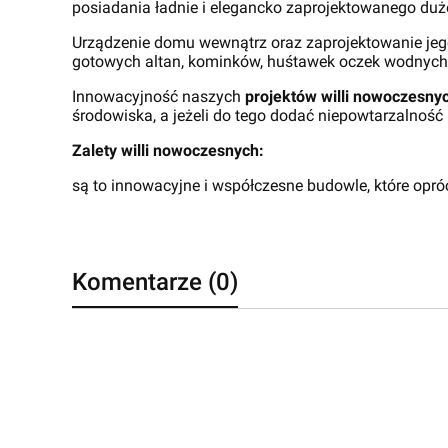
posiadania ładnie i elegancko zaprojektowanego du
Urządzenie domu wewnątrz oraz zaprojektowanie jego o
gotowych altan, kominków, huśtawek oczek wodnych, 
Innowacyjność naszych
projektów willi nowoczesny
środowiska, a jeżeli do tego dodać niepowtarzalnoś
Zalety willi nowoczesnych:
są to innowacyjne i współczesne budowle, które opró
Komentarze (0)