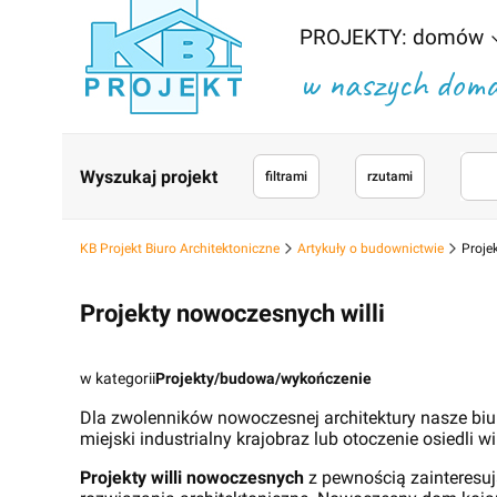
PROJEKTY: domów
w naszych domac
Wyszukaj projekt
filtrami
rzutami
KB Projekt Biuro Architektoniczne
Artykuły o budownictwie
Proje
Projekty nowoczesnych willi
w kategorii
Projekty/budowa/wykończenie
Dla zwolenników nowoczesnej architektury nasze biu
miejski industrialny krajobraz lub otoczenie osiedli 
Projekty willi nowoczesnych
z pewnością zainteresuj