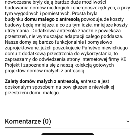
nowoczesne bryły dają bardzo duże możliwości
budowania domów niedrogich i energooszczędnych, a przy
tym wygodnych i pomiestnych. Prosta bryła
budynku
domu małego z antresolą
powoduje, że koszty
budowy będą mniejsze, a co za tym idzie, mniejsze koszty
utrzymania. Dodatkowa antresola znacznie powiększa
przestrzeń, nie wymuszając adaptacji całego poddasza.
Nasze domy są bardzo funkcjonalnie i pomysłowo
zaprojektowane, jeżeli poszukujecie Państwo niewielkiego
domu z dodatkową przestrzenią do wykorzystania, to
zapraszamy do odwiedzenia strony internetowej firmy KB
Projekt i zapoznania się z naszą kolekcją gotowych
projektów domów małych z antresolą.
Zalety domów małych z antresolą,
antresola jest
doskonałym sposobem na powiększenie niewielkiej
przestrzeni domu małego.
Komentarze (0)