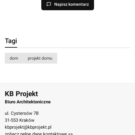
Napisz komentarz
Tagi
dom
projekt domu
KB Projekt
Biuro Architektoniczne
ul. Cystersów 7B
31-553 Kraków
kbprojekt@kbprojekt.pl
zobacz pełne dane kontaktowe >>