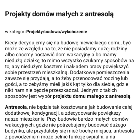
Projekty domów małych z antresolą
w kategorii
Projekty/budowa/wykończenie
Kiedy decydujemy się na budowę niewielkiego domu, być
może ze względu na to, że nie posiadamy dużej rodziny
albo chcemy postawić dom wakacyjny albo mamy
niedużą działkę, to mimo wszystko szukamy sposobów na
to, aby niedużym kosztem i nakładem pracy powiększyć
sobie przestrzeń mieszkalną. Dodatkowe pomieszczenia
zawsze się przydają, a to żeby przenocować rodzinę lub
gości, a to żebyśmy mieli jakiś kąt tylko dla siebie, gdzie
nikt nam nie będzie przeszkadzał. Jednym z takich
sposobów jest wybór
projektu domu małego z antresolą
.
Antresola
, nie będzie tak kosztowana jak budowanie całej
dodatkowej kondygnacji, a zdecydowanie powiększy
nasze mieszkanie. Przy budowie bardzo małych domów
wakacyjnych, gdzie nie potrzebujemy budować dużego
budynku, ale przydałoby się mieć trochę miejsca, antresola
z powodzeniem może pełnić funkcję sypialni, a na