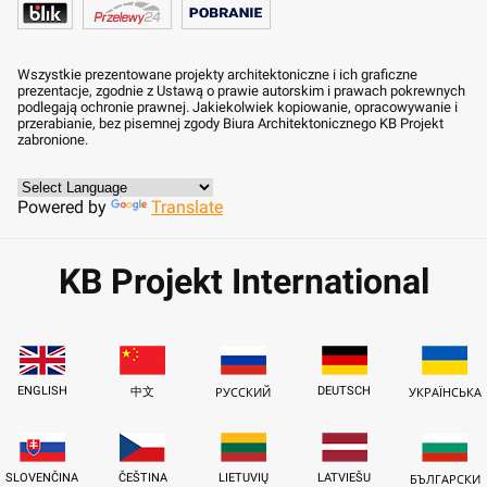
Wszystkie prezentowane projekty architektoniczne i ich graficzne
prezentacje, zgodnie z Ustawą o prawie autorskim i prawach pokrewnych
podlegają ochronie prawnej. Jakiekolwiek kopiowanie, opracowywanie i
przerabianie, bez pisemnej zgody Biura Architektonicznego KB Projekt
zabronione.
Powered by
Translate
KB Projekt International
ENGLISH
DEUTSCH
中文
РУССКИЙ
УКРАЇНСЬКА
SLOVENČINA
ČEŠTINA
LIETUVIŲ
LATVIEŠU
БЪЛГАРСКИ