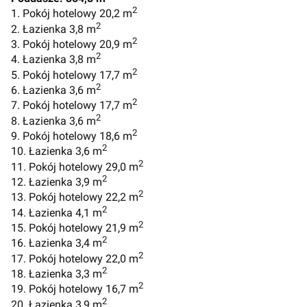
2
1. Pokój hotelowy 20,2 m
2
2. Łazienka 3,8 m
2
3. Pokój hotelowy 20,9 m
2
4. Łazienka 3,8 m
2
5. Pokój hotelowy 17,7 m
2
6. Łazienka 3,6 m
2
7. Pokój hotelowy 17,7 m
2
8. Łazienka 3,6 m
2
9. Pokój hotelowy 18,6 m
2
10. Łazienka 3,6 m
2
11. Pokój hotelowy 29,0 m
2
12. Łazienka 3,9 m
2
13. Pokój hotelowy 22,2 m
2
14. Łazienka 4,1 m
2
15. Pokój hotelowy 21,9 m
2
16. Łazienka 3,4 m
2
17. Pokój hotelowy 22,0 m
2
18. Łazienka 3,3 m
2
19. Pokój hotelowy 16,7 m
2
20. Łazienka 3,9 m