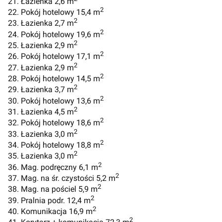
21. Łazienka 2,6 m
2
22. Pokój hotelowy 15,4 m
2
23. Łazienka 2,7 m
2
24. Pokój hotelowy 19,6 m
2
25. Łazienka 2,9 m
2
26. Pokój hotelowy 17,1 m
2
27. Łazienka 2,9 m
2
28. Pokój hotelowy 14,5 m
2
29. Łazienka 3,7 m
2
30. Pokój hotelowy 13,6 m
2
31. Łazienka 4,5 m
2
32. Pokój hotelowy 18,6 m
2
33. Łazienka 3,0 m
2
34. Pokój hotelowy 18,8 m
2
35. Łazienka 3,0 m
2
36. Mag. podręczny 6,1 m
2
37. Mag. na śr. czystości 5,2 m
2
38. Mag. na pościel 5,9 m
2
39. Pralnia podr. 12,4 m
2
40. Komunikacja 16,9 m
2