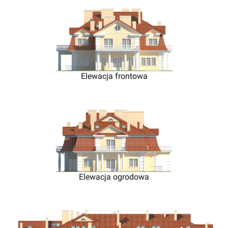
Elewacja frontowa
Elewacja ogrodowa