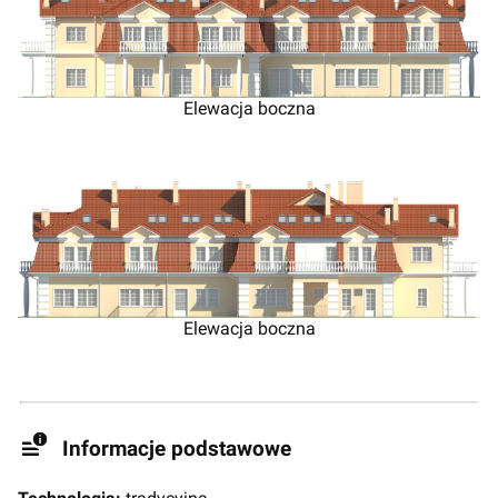
Elewacja boczna
Elewacja boczna
Informacje podstawowe