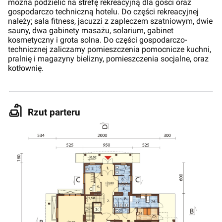
można podzielić na strefę rekreacyjną dla gości oraz
gospodarczo techniczną hotelu. Do części rekreacyjnej
należy; sala fitness, jacuzzi z zapleczem szatniowym, dwie
sauny, dwa gabinety masażu, solarium, gabinet
kosmetyczny i grota solna. Do części gospodarczo-
technicznej zaliczamy pomieszczenia pomocnicze kuchni,
pralnię i magazyny bielizny, pomieszczenia socjalne, oraz
kotłownię.
Rzut parteru