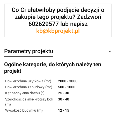
Co Ci ułatwiłoby podjęcie decyzji o
zakupie tego projektu? Zadzwoń
602629577 lub napisz
kb@kbprojekt.pl
Parametry projektu
Ogólne kategorie, do których należy ten
projekt
Powierzchnia użytkowa (m²)
2000 - 3000
Powierzchnia zabudowy (m²)
500 - 1000
Kąt nachylenia dachu (°)
25 - 30
Szerokość działki/krótszy bok
30 - 40
(m)
Wysokość budynku (m)
12 - 15