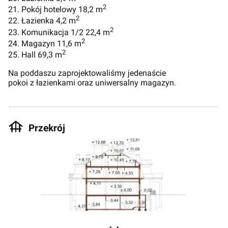
2
21. Pokój hotelowy 18,2 m
2
22. Łazienka 4,2 m
2
23. Komunikacja 1/2 22,4 m
2
24. Magazyn 11,6 m
2
25. Hall 69,3 m
Na poddaszu zaprojektowaliśmy jedenaście
pokoi z łazienkami oraz uniwersalny magazyn.
Przekrój