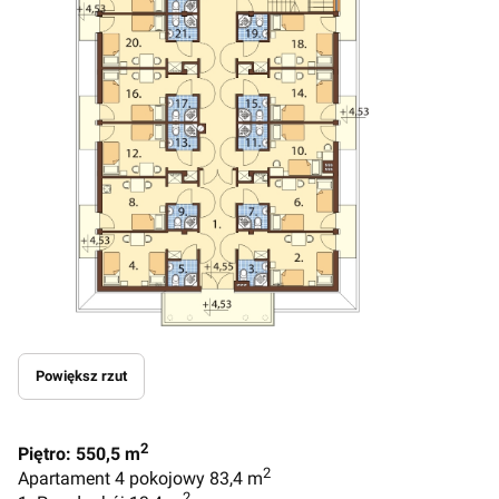
Powiększ rzut
2
Piętro: 550,5 m
2
Apartament 4 pokojowy 83,4 m
2