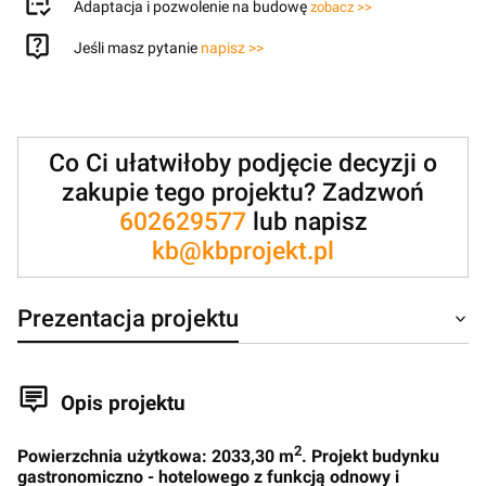
Adaptacja i pozwolenie na budowę
zobacz >>
Jeśli masz pytanie
napisz >>
Co Ci ułatwiłoby podjęcie decyzji o
zakupie tego projektu? Zadzwoń
602629577
lub napisz
kb@kbprojekt.pl
Prezentacja projektu
Opis projektu
2
Powierzchnia użytkowa: 2033,30 m
. Projekt budynku
gastronomiczno - hotelowego z funkcją odnowy i