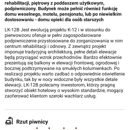
rehabilitacji, piętrowy z poddaszem użytkowym,
podpiwniczony. Budynek może pełnić również funkcję
domu weselnego, motelu, pensjonatu, lub po niewielkim
dostosowaniu - domu opieki dla osób starszych
LK-12B Jest ewolucją projektu K-12 i w stosunku do
pierwowzoru oferuje w pełni zagospodarowane
podpiwniczenie przystosowane do zorganizowania w nim
centrum rehabilitacji i odnowy. Z zewnątrz projekt
imponuje tradycyjną architekturą, pełne detali elewacje
będą przyciągać wzrok przechodniów. Bardzo efektownie
prezentują się balkony w elewacji frontowej, ogrodowej i
bocznej podtrzymywane na smukłych kolumienkach. Po
realizacji projektu warto zadbać o odpowiednie oświetlenie
budynku, tak by w nocy widoczne były wszystkie detale
elewacji. LK-12B polecamy inwestorom, którzy pragną
stworzyć obiekt hotelowy o wysokim standardzie, mogący
zaoferować klientom szeroki wachlarz usług.
Rzut piwnicy