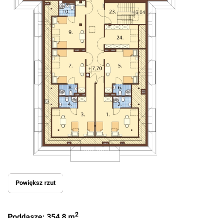
Powiększ rzut
2
Poddasze: 354,8 m