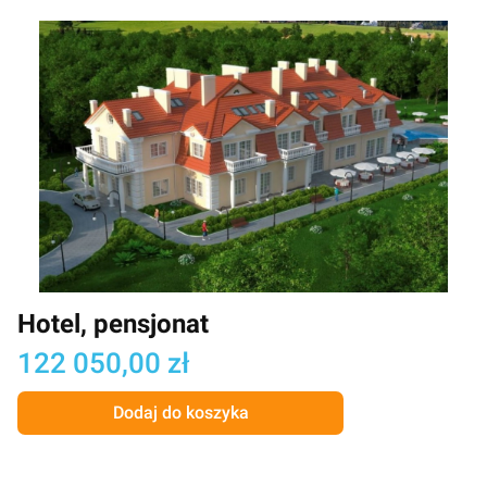
Hotel, pensjonat
Cena
122 050,00 zł
Dodaj do koszyka