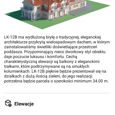
LK-12B ma wydłużoną bryłę o tradycyjnej, eleganckiej
architekturze przykrytą wielospadowym dachem, w którym
zainstalowaliśmy świetliki doświetlające przestrzeń
poddasza. Przypominający nieco dworkowy styl obiektu
daje poczucie luksusu i komfortu. Cechą
charakterystyczną elewacji są balkony z eleganckimi
trałkami, które podtrzymywane są na smukłych
kolumienkach. LK-12B pięknie będzie prezentował się na
działkach z dużą ilością zieleni, do jego realizacji
potrzebna będzie parcela o szerokości minimum 34.00 m.
Elewacje