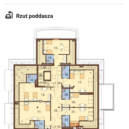
Rzut poddasza