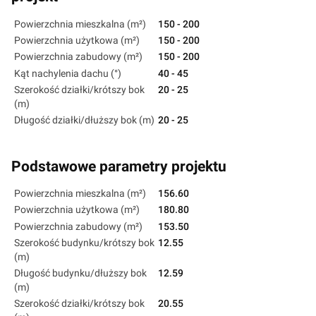
Powierzchnia mieszkalna (m²)
150 - 200
Powierzchnia użytkowa (m²)
150 - 200
Powierzchnia zabudowy (m²)
150 - 200
Kąt nachylenia dachu (°)
40 - 45
Szerokość działki/krótszy bok
20 - 25
(m)
Długość działki/dłuższy bok (m)
20 - 25
Podstawowe parametry projektu
Powierzchnia mieszkalna (m²)
156.60
Powierzchnia użytkowa (m²)
180.80
Powierzchnia zabudowy (m²)
153.50
Szerokość budynku/krótszy bok
12.55
(m)
Długość budynku/dłuższy bok
12.59
(m)
Szerokość działki/krótszy bok
20.55