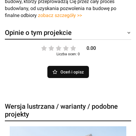
budowy, którzy przeprowadzą Cię przez cały proces
budowlany, od uzyskania pozwolenia na budowę po
finalne odbiory
zobacz szczegóły >>
Opinie o tym projekcie
0.00
Liczba ocen: 0
Oceń i opisz
Wersja lustrzana / warianty / podobne
projekty