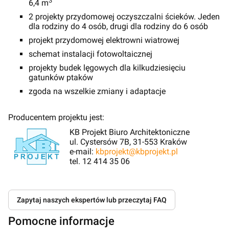
3
6,4 m
2 projekty przydomowej oczyszczalni ścieków. Jeden
dla rodziny do 4 osób, drugi dla rodziny do 6 osób
projekt przydomowej elektrowni wiatrowej
schemat instalacji fotowoltaicznej
projekty budek lęgowych dla kilkudziesięciu
gatunków ptaków
zgoda na wszelkie zmiany i adaptacje
Producentem projektu jest:
KB Projekt Biuro Architektoniczne
ul. Cystersów 7B, 31-553 Kraków
e-mail:
kbprojekt@kbprojekt.pl
tel. 12 414 35 06
Zapytaj naszych ekspertów lub przeczytaj FAQ
Pomocne informacje