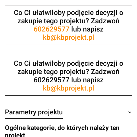
Co Ci ułatwiłoby podjęcie decyzji o
zakupie tego projektu? Zadzwoń
602629577
lub napisz
kb@kbprojekt.pl
Co Ci ułatwiłoby podjęcie decyzji o
zakupie tego projektu? Zadzwoń
602629577 lub napisz
kb@kbprojekt.pl
Parametry projektu
Ogólne kategorie, do których należy ten
projekt