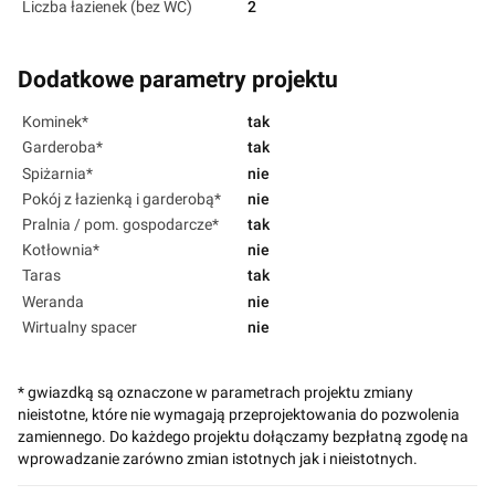
Liczba łazienek (bez WC)
2
Dodatkowe parametry projektu
Kominek*
tak
Garderoba*
tak
Spiżarnia*
nie
Pokój z łazienką i garderobą*
nie
Pralnia / pom. gospodarcze*
tak
Kotłownia*
nie
Taras
tak
Weranda
nie
Wirtualny spacer
nie
* gwiazdką są oznaczone w parametrach projektu zmiany
nieistotne, które nie wymagają przeprojektowania do pozwolenia
zamiennego. Do każdego projektu dołączamy bezpłatną zgodę na
wprowadzanie zarówno zmian istotnych jak i nieistotnych.