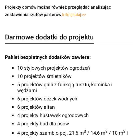
Projekty domów można również przeglądać analizując
zestawienia rzutów parterów
kliknij tutaj >>
Darmowe dodatki do projektu
Pakiet bezpłatnych dodatków zawiera:
10 stylowych projektów ogrodzeń
10 projektów śmietników
5 projektów grilli z funkcją rusztu, kominka i
wędzarni
6 projektów oczek wodnych
6 projektów altan
4 projekty huśtawek ogrodowych
4 projekty bud dla psów
3
3
3
4 projekty szamb o poj. 21,6 m
/ 14,6 m
/ 10 m
i