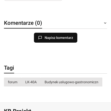
Komentarze (0)
Napisz komentarz
Tagi
forum
LK-40A
Budynek usługowo-gastronomiczn