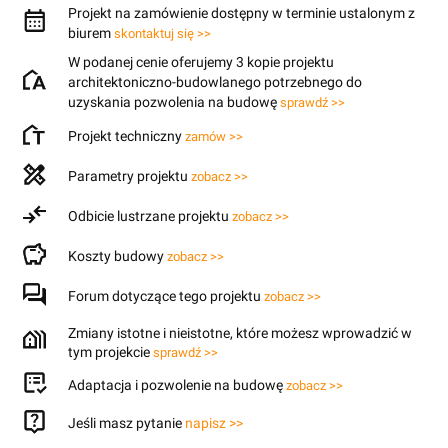
Projekt na zamówienie dostępny w terminie ustalonym z
biurem
skontaktuj się >>
W podanej cenie oferujemy 3 kopie projektu
architektoniczno-budowlanego potrzebnego do
uzyskania pozwolenia na budowę
sprawdź >>
Projekt techniczny
zamów >>
Parametry projektu
zobacz >>
Odbicie lustrzane projektu
zobacz >>
Koszty budowy
zobacz >>
Forum dotyczące tego projektu
zobacz >>
Zmiany istotne i nieistotne, które możesz wprowadzić w
tym projekcie
sprawdź >>
Adaptacja i pozwolenie na budowę
zobacz >>
Jeśli masz pytanie
napisz >>