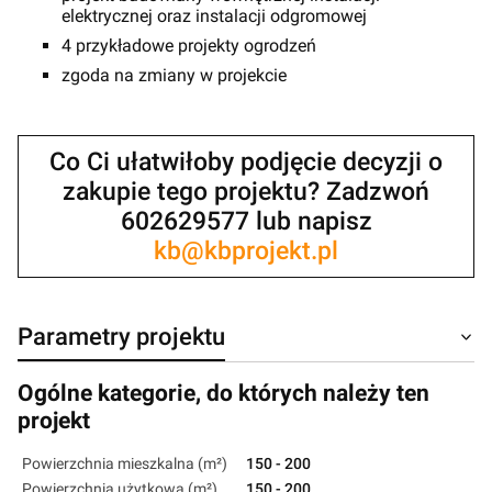
elektrycznej oraz instalacji odgromowej
4 przykładowe projekty ogrodzeń
zgoda na zmiany w projekcie
Co Ci ułatwiłoby podjęcie decyzji o
zakupie tego projektu? Zadzwoń
602629577 lub napisz
kb@kbprojekt.pl
Parametry projektu
Ogólne kategorie, do których należy ten
projekt
Powierzchnia mieszkalna (m²)
150 - 200
Powierzchnia użytkowa (m²)
150 - 200