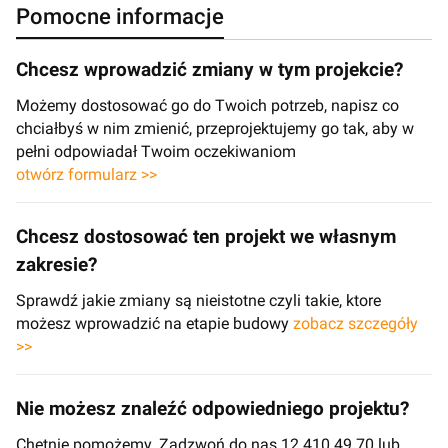
Pomocne informacje
Chcesz wprowadzić zmiany w tym projekcie?
Możemy dostosować go do Twoich potrzeb, napisz co
chciałbyś w nim zmienić, przeprojektujemy go tak, aby w
pełni odpowiadał Twoim oczekiwaniom
otwórz formularz >>
Chcesz dostosować ten projekt we własnym
zakresie?
Sprawdź jakie zmiany są nieistotne czyli takie, ktore
możesz wprowadzić na etapie budowy
zobacz szczegóły
>>
Nie możesz znaleźć odpowiedniego projektu?
Chętnie pomożemy. Zadzwoń do nas 12 410 49 70 lub