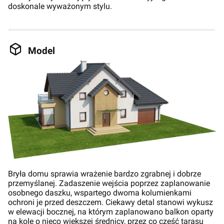
doskonale wyważonym stylu.
Model
Bryła domu sprawia wrażenie bardzo zgrabnej i dobrze
przemyślanej. Zadaszenie wejścia poprzez zaplanowanie
osobnego daszku, wspartego dwoma kolumienkami
ochroni je przed deszczem. Ciekawy detal stanowi wykusz
w elewacji bocznej, na którym zaplanowano balkon oparty
na kole o nieco większej średnicy, przez co część tarasu