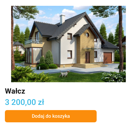
Wałcz
Cena
3 200,00 zł
Dodaj do koszyka