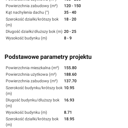
Powierzchnia zabudowy (m²)
120 - 150
Kąt nachylenia dachu (°)
35 - 40
Szerokość działki/krótszy bok
18 - 20
(m)
Długość działki/dłuższy bok (m)
20 - 25
Wysokość budynku (m)
8 - 9
Podstawowe parametry projektu
Powierzchnia mieszkalna (m²)
155.80
Powierzchnia użytkowa (m²)
188.60
Powierzchnia zabudowy (m²)
137.70
Szerokość budynku/krótszy bok
10.95
(m)
Długość budynku/dłuższy bok
16.93
(m)
Wysokość budynku (m)
8.71
Szerokość działki/krótszy bok
18.95
(m)