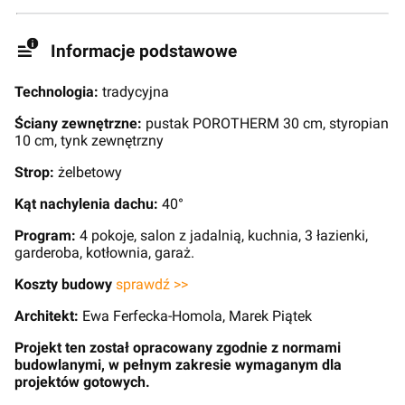
Informacje podstawowe
Technologia:
tradycyjna
Ściany zewnętrzne:
pustak POROTHERM 30 cm, styropian
10 cm, tynk zewnętrzny
Strop:
żelbetowy
Kąt nachylenia dachu:
40°
Program:
4 pokoje, salon z jadalnią, kuchnia, 3 łazienki,
garderoba, kotłownia, garaż.
Koszty budowy
sprawdź >>
Architekt:
Ewa Ferfecka-Homola, Marek Piątek
Projekt ten został opracowany zgodnie z normami
budowlanymi, w pełnym zakresie wymaganym dla
projektów gotowych.