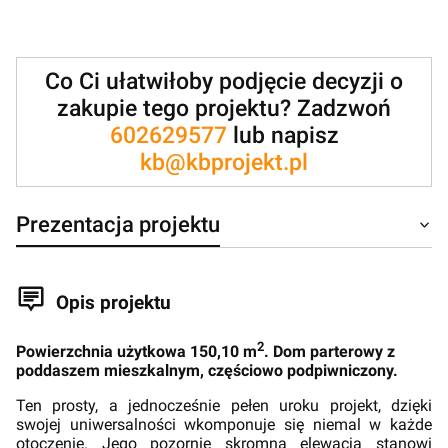
Co Ci ułatwiłoby podjęcie decyzji o
zakupie tego projektu? Zadzwoń
602629577
lub napisz
kb@kbprojekt.pl
Prezentacja projektu
Opis projektu
2
Powierzchnia użytkowa 150,10 m
. Dom parterowy z
poddaszem mieszkalnym, częściowo podpiwniczony.
Ten prosty, a jednocześnie pełen uroku projekt, dzięki
swojej uniwersalności wkomponuje się niemal w każde
otoczenie. Jego pozornie skromna elewacja stanowi