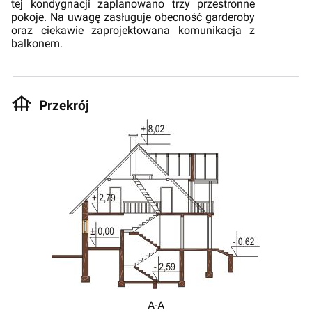
tej kondygnacji zaplanowano trzy przestronne
pokoje. Na uwagę zasługuje obecność garderoby
oraz ciekawie zaprojektowana komunikacja z
balkonem.
Przekrój
A-A