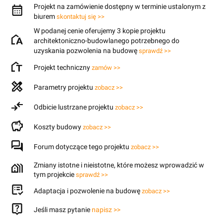
Projekt na zamówienie dostępny w terminie ustalonym z
biurem
skontaktuj się >>
W podanej cenie oferujemy 3 kopie projektu
architektoniczno-budowlanego potrzebnego do
uzyskania pozwolenia na budowę
sprawdź >>
Projekt techniczny
zamów >>
Parametry projektu
zobacz >>
Odbicie lustrzane projektu
zobacz >>
Koszty budowy
zobacz >>
Forum dotyczące tego projektu
zobacz >>
Zmiany istotne i nieistotne, które możesz wprowadzić w
tym projekcie
sprawdź >>
Adaptacja i pozwolenie na budowę
zobacz >>
Jeśli masz pytanie
napisz >>