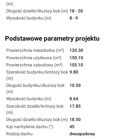
(m)
Długość działki/dłuższy bok (m)
18 - 20
Wysokość budynku (m)
8 - 9
Podstawowe parametry projektu
Powierzchnia mieszkalna (m²)
120.30
Powierzchnia użytkowa (m²)
150.10
Powierzchnia zabudowy (m²)
105.10
Szerokość budynku/krótszy bok
9.80
(m)
Długość budynku/dłuższy bok
10.50
(m)
Wysokość budynku (m)
8.64
Szerokość działki/krótszy bok
17.85
(m)
Długość działki/dłuższy bok (m)
18.50
Kąt nachylenia dachu (°)
45
Rodzaj dachu
dwuspadowy