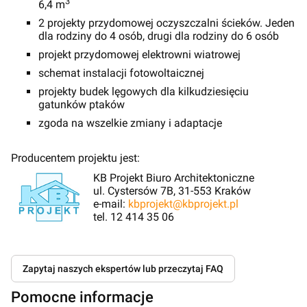
3
6,4 m
2 projekty przydomowej oczyszczalni ścieków. Jeden
dla rodziny do 4 osób, drugi dla rodziny do 6 osób
projekt przydomowej elektrowni wiatrowej
schemat instalacji fotowoltaicznej
projekty budek lęgowych dla kilkudziesięciu
gatunków ptaków
zgoda na wszelkie zmiany i adaptacje
Producentem projektu jest:
KB Projekt Biuro Architektoniczne
ul. Cystersów 7B, 31-553 Kraków
e-mail:
kbprojekt@kbprojekt.pl
tel. 12 414 35 06
Zapytaj naszych ekspertów lub przeczytaj FAQ
Pomocne informacje