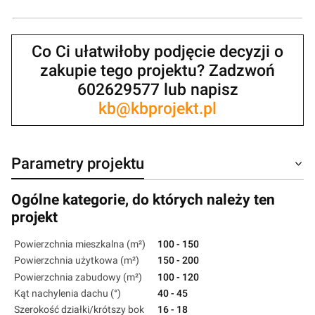
Co Ci ułatwiłoby podjęcie decyzji o
zakupie tego projektu? Zadzwoń
602629577 lub napisz
kb@kbprojekt.pl
Parametry projektu
Ogólne kategorie, do których należy ten
projekt
Powierzchnia mieszkalna (m²)
100 - 150
Powierzchnia użytkowa (m²)
150 - 200
Powierzchnia zabudowy (m²)
100 - 120
Kąt nachylenia dachu (°)
40 - 45
Szerokość działki/krótszy bok
16 - 18