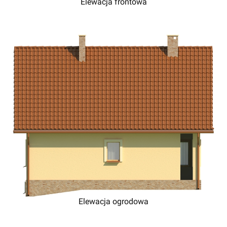
Elewacja frontowa
Elewacja ogrodowa