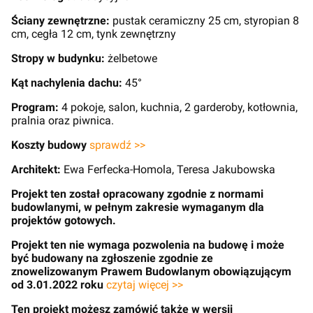
Ściany zewnętrzne:
pustak ceramiczny 25 cm, styropian 8
cm, cegła 12 cm, tynk zewnętrzny
Stropy w budynku:
żelbetowe
Kąt nachylenia dachu:
45°
Program:
4 pokoje, salon, kuchnia, 2 garderoby, kotłownia,
pralnia oraz piwnica.
Koszty budowy
sprawdź >>
Architekt:
Ewa Ferfecka-Homola, Teresa Jakubowska
Projekt ten został opracowany zgodnie z normami
budowlanymi, w pełnym zakresie wymaganym dla
projektów gotowych.
Projekt ten nie wymaga pozwolenia na budowę i może
być budowany na zgłoszenie zgodnie ze
znowelizowanym Prawem Budowlanym obowiązującym
od 3.01.2022 roku
czytaj więcej >>
Ten projekt możesz zamówić także w wersji