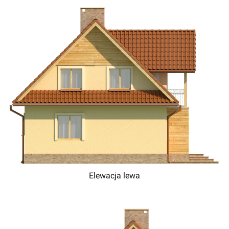
Elewacja lewa