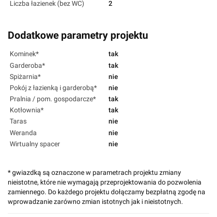
Liczba łazienek (bez WC)
2
Dodatkowe parametry projektu
Kominek*
tak
Garderoba*
tak
Spiżarnia*
nie
Pokój z łazienką i garderobą*
nie
Pralnia / pom. gospodarcze*
tak
Kotłownia*
tak
Taras
nie
Weranda
nie
Wirtualny spacer
nie
* gwiazdką są oznaczone w parametrach projektu zmiany
nieistotne, które nie wymagają przeprojektowania do pozwolenia
zamiennego. Do każdego projektu dołączamy bezpłatną zgodę na
wprowadzanie zarówno zmian istotnych jak i nieistotnych.