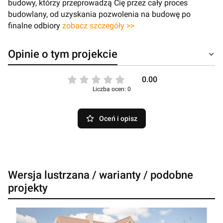
budowy, którzy przeprowadzą Cię przez cały proces
budowlany, od uzyskania pozwolenia na budowę po
finalne odbiory
zobacz szczegóły >>
Opinie o tym projekcie
0.00
Liczba ocen: 0
Oceń i opisz
Wersja lustrzana / warianty / podobne
projekty