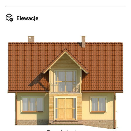
Elewacje