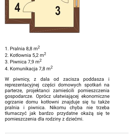
2
1. Pralnia 8,8 m
2
2. Kotłownia 5,2 m
2
3. Piwnica 7,9 m
2
4. Komunikacja 7,8 m
W piwnicy, z dala od zacisza poddasza i
reprezentacyjnej części domowych spotkań na
parterze, projektanci zamieścili pomieszczenia
gospodarcze. Oprócz ułatwiającej ekonomiczne
ogrzanie domu kotłowni znajduje się tu także
pralnia i piwnica. Nikomu chyba nie trzeba
tłumaczyć jak bardzo przydatne okażą się te
pomieszczenia dla rodziny z dziećmi.