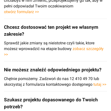
chciałbyś w nim zmienić, przeprojektujemy go tak, aby w
pełni odpowiadał Twoim oczekiwaniom
otwórz formularz >>
Chcesz dostosować ten projekt we własnym
zakresie?
Sprawdź jakie zmiany są nieistotne czyli takie, ktore
możesz wprowadzić na etapie budowy
zobacz szczegóły
>>
Nie możesz znaleźć odpowiedniego projektu?
Chętnie pomożemy. Zadzwoń do nas 12 410 49 70 lub
skorzystaj z formularza kontaktowego dostępnego
tutaj >>
Szukasz projektu dopasowanego do Twoich
potrzeb?