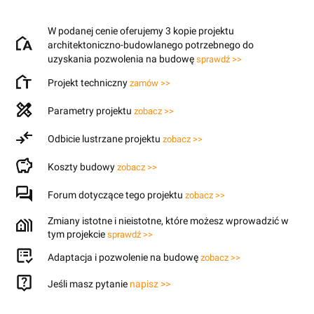
W podanej cenie oferujemy 3 kopie projektu
architektoniczno-budowlanego potrzebnego do
uzyskania pozwolenia na budowę
sprawdź >>
Projekt techniczny
zamów >>
Parametry projektu
zobacz >>
Odbicie lustrzane projektu
zobacz >>
Koszty budowy
zobacz >>
Forum dotyczące tego projektu
zobacz >>
Zmiany istotne i nieistotne, które możesz wprowadzić w
tym projekcie
sprawdź >>
Adaptacja i pozwolenie na budowę
zobacz >>
Jeśli masz pytanie
napisz >>