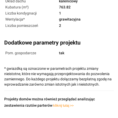
Układ dachu
kalenicowy
Kubatura (m³)
763.82
Liczba kondygnacji
1
Wentylacja*
grawitacyjna
Liczba pomieszczeń
2
Dodatkowe parametry projektu
Pom. gospodarcze
tak
* gwiazdką są oznaczone w parametrach projektu zmiany
nieistotne, które nie wymagają przeprojektowania do pozwolenia
zamiennego. Do każdego projektu dołączamy bezpłatną zgodę na
wprowadzanie zarówno zmian istotnych jak i nieistotnych.
Projekty domów można również przeglądać analizując
zestawienia rzutów parterów
kliknij tutaj >>