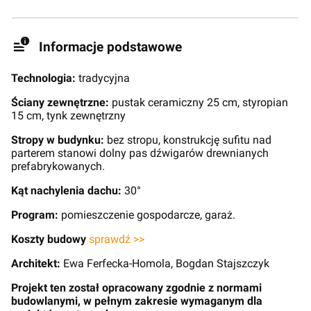
Informacje podstawowe
Technologia:
tradycyjna
Ściany zewnętrzne:
pustak ceramiczny 25 cm, styropian
15 cm, tynk zewnętrzny
Stropy w budynku:
bez stropu, konstrukcję sufitu nad
parterem stanowi dolny pas dźwigarów drewnianych
prefabrykowanych.
Kąt nachylenia dachu:
30°
Program:
pomieszczenie gospodarcze, garaż.
Koszty budowy
sprawdź >>
Architekt:
Ewa Ferfecka-Homola, Bogdan Stajszczyk
Projekt ten został opracowany zgodnie z normami
budowlanymi, w pełnym zakresie wymaganym dla