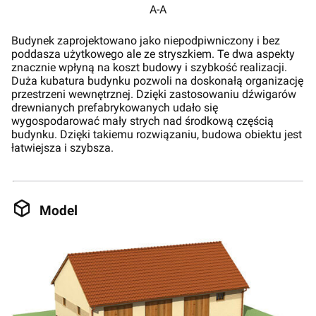
A-A
Budynek zaprojektowano jako niepodpiwniczony i bez
poddasza użytkowego ale ze stryszkiem. Te dwa aspekty
znacznie wpłyną na koszt budowy i szybkość realizacji.
Duża kubatura budynku pozwoli na doskonałą organizację
przestrzeni wewnętrznej. Dzięki zastosowaniu dźwigarów
drewnianych prefabrykowanych udało się
wygospodarować mały strych nad środkową częścią
budynku. Dzięki takiemu rozwiązaniu, budowa obiektu jest
łatwiejsza i szybsza.
Model