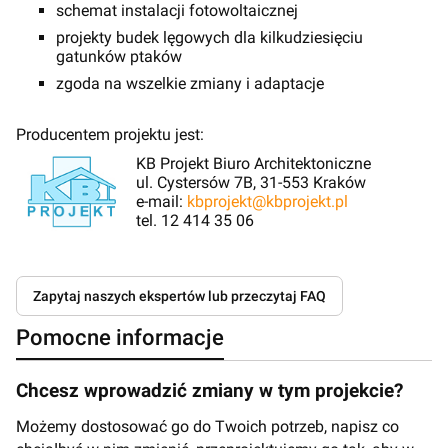
schemat instalacji fotowoltaicznej
projekty budek lęgowych dla kilkudziesięciu
gatunków ptaków
zgoda na wszelkie zmiany i adaptacje
Producentem projektu jest:
KB Projekt Biuro Architektoniczne
ul. Cystersów 7B, 31-553 Kraków
e-mail:
kbprojekt@kbprojekt.pl
tel. 12 414 35 06
Zapytaj naszych ekspertów lub przeczytaj FAQ
Pomocne informacje
Chcesz wprowadzić zmiany w tym projekcie?
Możemy dostosować go do Twoich potrzeb, napisz co