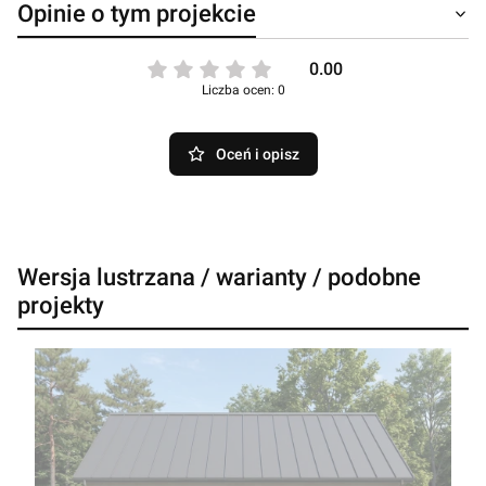
Opinie o tym projekcie
0.00
Liczba ocen: 0
Oceń i opisz
Wersja lustrzana / warianty / podobne
projekty