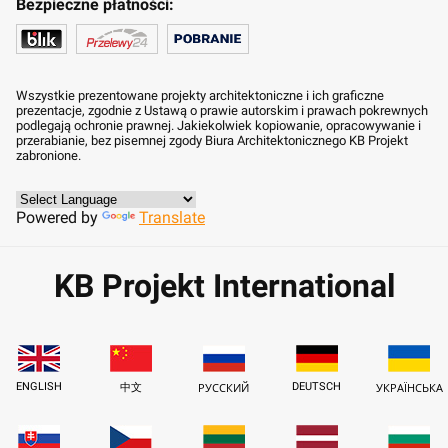
Bezpieczne płatności:
Wszystkie prezentowane projekty architektoniczne i ich graficzne
prezentacje, zgodnie z Ustawą o prawie autorskim i prawach pokrewnych
podlegają ochronie prawnej. Jakiekolwiek kopiowanie, opracowywanie i
przerabianie, bez pisemnej zgody Biura Architektonicznego KB Projekt
zabronione.
Powered by
Translate
KB Projekt International
ENGLISH
DEUTSCH
中文
РУССКИЙ
УКРАЇНСЬКА