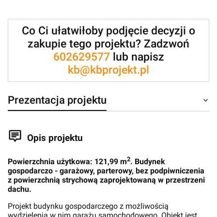
Co Ci ułatwiłoby podjęcie decyzji o
zakupie tego projektu? Zadzwoń
602629577
lub napisz
kb@kbprojekt.pl
Prezentacja projektu
Opis projektu
2
Powierzchnia użytkowa: 121,99 m
. Budynek
gospodarczo - garażowy, parterowy, bez podpiwniczenia
z powierzchnią strychową zaprojektowaną w przestrzeni
dachu.
Projekt budynku gospodarczego z możliwością
wydzielenia w nim garażu samochodowego. Obiekt jest