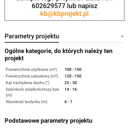
602629577 lub napisz
kb@kbprojekt.pl
Parametry projektu
Ogólne kategorie, do których należy ten
projekt
Powierzchnia użytkowa (m²)
100 - 150
Powierzchnia zabudowy (m²)
120 - 150
Kąt nachylenia dachu (°)
25 - 30
Szerokość działki/krótszy bok
14 - 16
(m)
Wysokość budynku (m)
6 - 7
Podstawowe parametry projektu