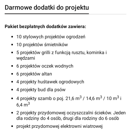
Darmowe dodatki do projektu
Pakiet bezpłatnych dodatków zawiera:
10 stylowych projektów ogrodzeń
10 projektów śmietników
5 projektów grilli z funkcją rusztu, kominka i
wędzarni
6 projektów oczek wodnych
6 projektów altan
4 projekty huśtawek ogrodowych
4 projekty bud dla psów
3
3
3
4 projekty szamb o poj. 21,6 m
/ 14,6 m
/ 10 m
i
3
6,4 m
2 projekty przydomowej oczyszczalni ścieków. Jeden
dla rodziny do 4 osób, drugi dla rodziny do 6 osób
projekt przydomowej elektrowni wiatrowej