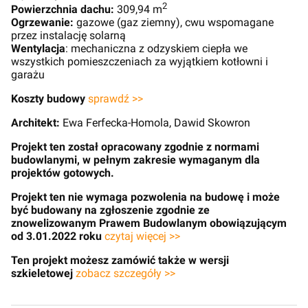
2
Powierzchnia dachu:
309,94 m
Ogrzewanie:
gazowe (gaz ziemny), cwu wspomagane
przez instalację solarną
Wentylacja
: mechaniczna z odzyskiem ciepła we
wszystkich pomieszczeniach za wyjątkiem kotłowni i
garażu
Koszty budowy
sprawdź >>
Architekt:
Ewa Ferfecka-Homola, Dawid Skowron
Projekt ten został opracowany zgodnie z normami
budowlanymi, w pełnym zakresie wymaganym dla
projektów gotowych.
Projekt ten nie wymaga pozwolenia na budowę i może
być budowany na zgłoszenie zgodnie ze
znowelizowanym Prawem Budowlanym obowiązującym
od 3.01.2022 roku
czytaj więcej >>
Ten projekt możesz zamówić także w wersji
szkieletowej
zobacz szczegóły >>