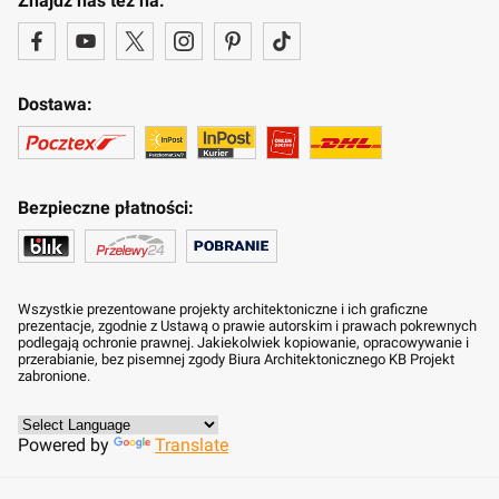
Znajdź nas też na:
Dostawa:
Bezpieczne płatności:
Wszystkie prezentowane projekty architektoniczne i ich graficzne
prezentacje, zgodnie z Ustawą o prawie autorskim i prawach pokrewnych
podlegają ochronie prawnej. Jakiekolwiek kopiowanie, opracowywanie i
przerabianie, bez pisemnej zgody Biura Architektonicznego KB Projekt
zabronione.
Powered by
Translate