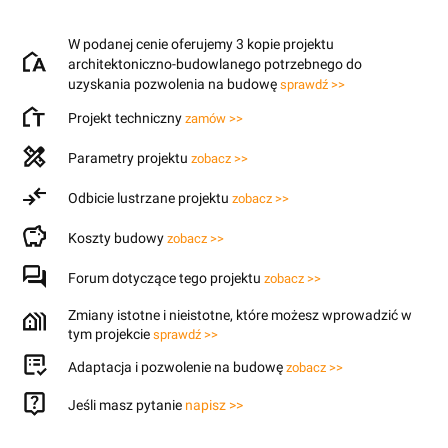
W podanej cenie oferujemy 3 kopie projektu
architektoniczno-budowlanego potrzebnego do
uzyskania pozwolenia na budowę
sprawdź >>
Projekt techniczny
zamów >>
Parametry projektu
zobacz >>
Odbicie lustrzane projektu
zobacz >>
Koszty budowy
zobacz >>
Forum dotyczące tego projektu
zobacz >>
Zmiany istotne i nieistotne, które możesz wprowadzić w
tym projekcie
sprawdź >>
Adaptacja i pozwolenie na budowę
zobacz >>
Jeśli masz pytanie
napisz >>