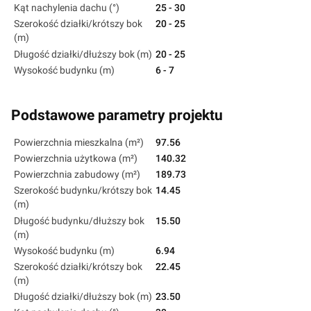
Kąt nachylenia dachu (°)
25 - 30
Szerokość działki/krótszy bok
20 - 25
(m)
Długość działki/dłuższy bok (m)
20 - 25
Wysokość budynku (m)
6 - 7
Podstawowe parametry projektu
Powierzchnia mieszkalna (m²)
97.56
Powierzchnia użytkowa (m²)
140.32
Powierzchnia zabudowy (m²)
189.73
Szerokość budynku/krótszy bok
14.45
(m)
Długość budynku/dłuższy bok
15.50
(m)
Wysokość budynku (m)
6.94
Szerokość działki/krótszy bok
22.45
(m)
Długość działki/dłuższy bok (m)
23.50