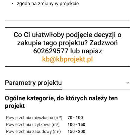
zgoda na zmiany w projekcie
Co Ci ułatwiłoby podjęcie decyzji o
zakupie tego projektu? Zadzwoń
602629577 lub napisz
kb@kbprojekt.pl
Parametry projektu
Ogólne kategorie, do których należy ten
projekt
Powierzchnia mieszkalna (m²)
70 - 100
Powierzchnia użytkowa (m²)
100 - 150
Powierzchnia zabudowy (m²)
150 - 200