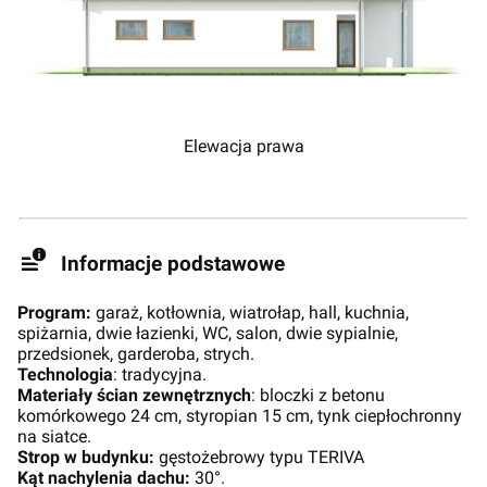
Elewacja prawa
Informacje podstawowe
Program:
garaż, kotłownia, wiatrołap, hall, kuchnia,
spiżarnia, dwie łazienki, WC, salon, dwie sypialnie,
przedsionek, garderoba, strych.
Technologia
: tradycyjna.
Materiały ścian zewnętrznych
: bloczki z betonu
komórkowego 24 cm, styropian 15 cm, tynk ciepłochronny
na siatce.
Strop w budynku:
gęstożebrowy typu TERIVA
Kąt nachylenia dachu:
30°.