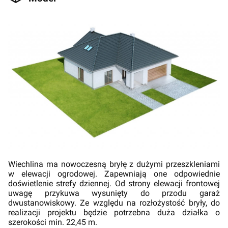
Wiechlina ma nowoczesną bryłę z dużymi przeszkleniami
w elewacji ogrodowej. Zapewniają one odpowiednie
doświetlenie strefy dziennej. Od strony elewacji frontowej
uwagę przykuwa wysunięty do przodu garaż
dwustanowiskowy. Ze względu na rozłożystość bryły, do
realizacji projektu będzie potrzebna duża działka o
szerokości min. 22,45 m.