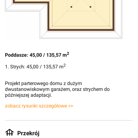
2
Poddasze: 45,00 / 135,57 m
2
1. Strych: 45,00 / 135,57 m
Projekt parterowego domu z dużym
dwustanowiskowym garażem, oraz strychem do
późniejszej adaptacji.
zobacz rysunki szczegółowe >>
Przekrój