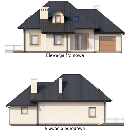
Elewacja frontowa
Elewacja ogrodowa