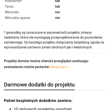
Kotłownia*
tak
Taras
tak
Weranda
nie
Wirtualny spacer
nie
* gwiazdką są oznaczone w parametrach projektu zmiany
nieistotne, które nie wymagają przeprojektowania do pozwolenia
zamiennego. Do każdego projektu dołączamy bezpłatną zgodę na
wprowadzanie zarówno zmian istotnych jak i nieistotnych.
Projekty domów można również przeglądać analizując
zestawienia rzutów parterów
kliknij tutaj >>
Darmowe dodatki do projektu
Pakiet bezpłatnych dodatków zawiera:
10 stylowych projektów ogrodzeń