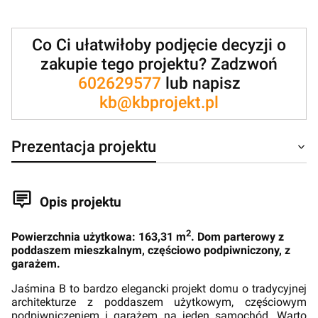
Co Ci ułatwiłoby podjęcie decyzji o
zakupie tego projektu? Zadzwoń
602629577
lub napisz
kb@kbprojekt.pl
Prezentacja projektu
Opis projektu
2
Powierzchnia użytkowa: 163,31 m
. Dom parterowy z
poddaszem mieszkalnym, częściowo podpiwniczony, z
garażem.
Jaśmina B to bardzo elegancki projekt domu o tradycyjnej
architekturze z poddaszem użytkowym, częściowym
podpiwniczeniem i garażem na jeden samochód. Warto