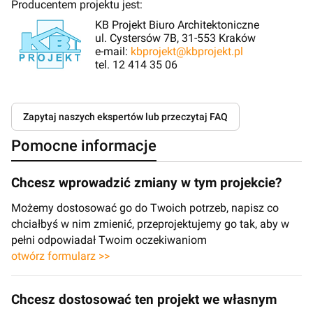
Producentem projektu jest:
KB Projekt Biuro Architektoniczne
ul. Cystersów 7B, 31-553 Kraków
e-mail:
kbprojekt@kbprojekt.pl
tel. 12 414 35 06
Zapytaj naszych ekspertów lub przeczytaj FAQ
Pomocne informacje
Chcesz wprowadzić zmiany w tym projekcie?
Możemy dostosować go do Twoich potrzeb, napisz co
chciałbyś w nim zmienić, przeprojektujemy go tak, aby w
pełni odpowiadał Twoim oczekiwaniom
otwórz formularz >>
Chcesz dostosować ten projekt we własnym