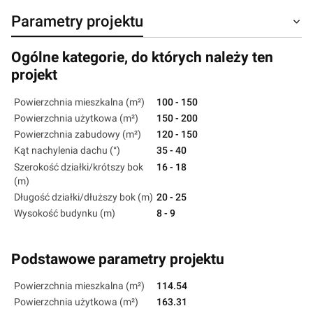
Parametry projektu
Ogólne kategorie, do których należy ten
projekt
Powierzchnia mieszkalna (m²)
100 - 150
Powierzchnia użytkowa (m²)
150 - 200
Powierzchnia zabudowy (m²)
120 - 150
Kąt nachylenia dachu (°)
35 - 40
Szerokość działki/krótszy bok
16 - 18
(m)
Długość działki/dłuższy bok (m)
20 - 25
Wysokość budynku (m)
8 - 9
Podstawowe parametry projektu
Powierzchnia mieszkalna (m²)
114.54
Powierzchnia użytkowa (m²)
163.31