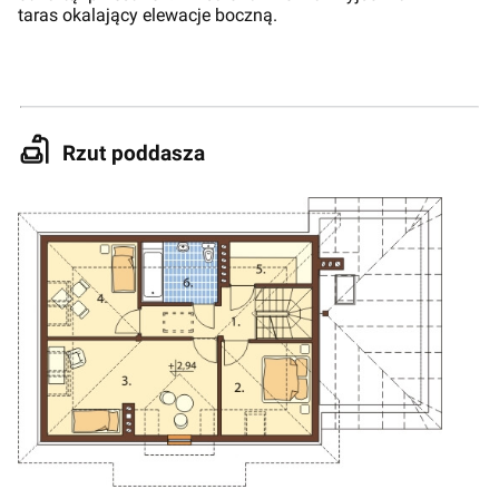
taras okalający elewacje boczną.
Rzut poddasza