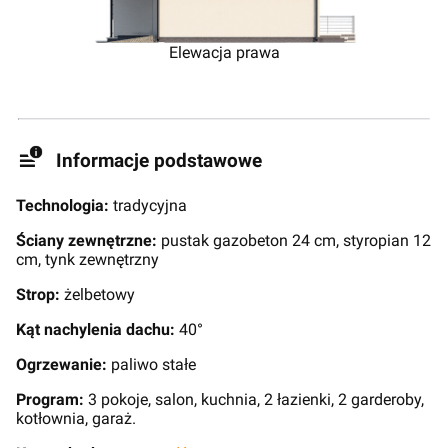
Elewacja prawa
Informacje podstawowe
Technologia:
tradycyjna
Ściany zewnętrzne:
pustak gazobeton 24 cm, styropian 12
cm, tynk zewnętrzny
Strop:
żelbetowy
Kąt nachylenia dachu:
40°
Ogrzewanie:
paliwo stałe
Program:
3 pokoje, salon, kuchnia, 2 łazienki, 2 garderoby,
kotłownia, garaż.