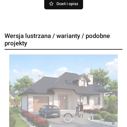
Oceń i opisz
Wersja lustrzana / warianty / podobne
projekty