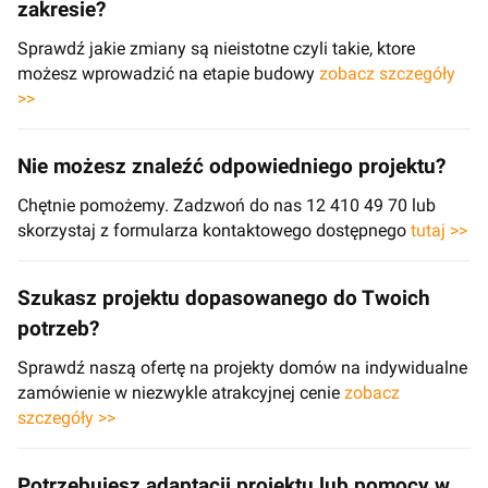
zakresie?
Sprawdź jakie zmiany są nieistotne czyli takie, ktore
możesz wprowadzić na etapie budowy
zobacz szczegóły
>>
Nie możesz znaleźć odpowiedniego projektu?
Chętnie pomożemy. Zadzwoń do nas 12 410 49 70 lub
skorzystaj z formularza kontaktowego dostępnego
tutaj >>
Szukasz projektu dopasowanego do Twoich
potrzeb?
Sprawdź naszą ofertę na projekty domów na indywidualne
zamówienie w niezwykle atrakcyjnej cenie
zobacz
szczegóły >>
Potrzebujesz adaptacji projektu lub pomocy w