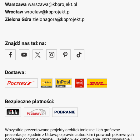
Warszawa
warszawa@kbprojekt.pl
Wrocław
wroclaw@kbprojekt.pl
Zielona Góra
zielonagora@kbprojekt.pl
Znajdź nas też na:
Dostawa:
Bezpieczne płatności:
Wszystkie prezentowane projekty architektoniczne i ich graficzne
prezentacje, zgodnie z Ustawą o prawie autorskim i prawach pokrewnych
podlegają ochronie prawnej. Jakiekolwiek kopiowanie, opracowywanie i