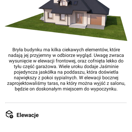
Bryła budynku ma kilka ciekawych elementów, które
nadają jej przyjemny w odbiorze wygląd. Uwagę zwraca
wysunięcie w elewacji frontowej, oraz cofnięta lekko do
tyłu część garażowa. Wiele uroku dodaje Jaśminie
pojedyncza jaskółka na poddaszu, która doświetla
największy z pokoi sypialnych. W elewacji bocznej
zaprojektowaliśmy taras, na który można wyjść z salonu,
będzie on doskonałym miejscem do wypoczynku.
Elewacje