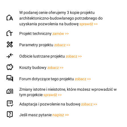
W podanej cenie oferujemy 3 kopie projektu
architektoniczno-budowlanego potrzebnego do
uzyskania pozwolenia na budowę
sprawdź >>
Projekt techniczny
zamów >>
Parametry projektu
zobacz >>
Odbicie lustrzane projektu
zobacz >>
Koszty budowy
zobacz >>
Forum dotyczące tego projektu
zobacz >>
Zmiany istotne i nieistotne, które możesz wprowadzić w
tym projekcie
sprawdź >>
Adaptacja i pozwolenie na budowę
zobacz >>
Jeśli masz pytanie
napisz >>