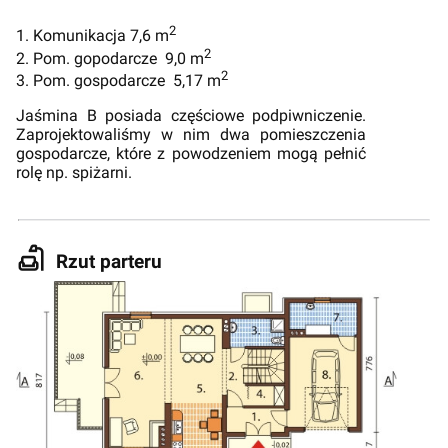
2
1. Komunikacja 7,6 m
2
2. Pom. gopodarcze 9,0 m
2
3. Pom. gospodarcze 5,17 m
Jaśmina B posiada częściowe podpiwniczenie.
Zaprojektowaliśmy w nim dwa pomieszczenia
gospodarcze, które z powodzeniem mogą pełnić
rolę np. spiżarni.
Rzut parteru